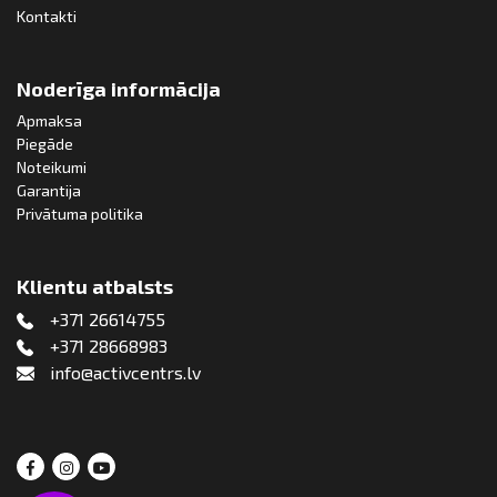
Kontakti
Noderīga informācija
Apmaksa
Piegāde
Noteikumi
Garantija
Privātuma politika
Klientu atbalsts
+371 26614755
+371 28668983
info@activcentrs.lv