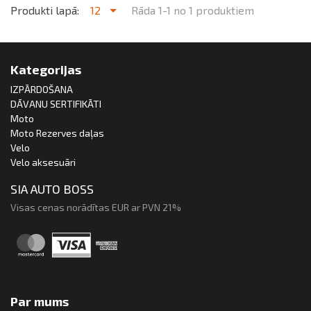
Produkti lapā:
12
Rāda 1-1 no 1 produktiem
Kategorijas
IZPĀRDOŠANA
DĀVANU SERTIFIKĀTI
Moto
Moto Rezerves daļas
Velo
Velo aksesuāri
SIA AUTO BOSS
Visas cenas norādītas EUR ar PVN 21%
Par mums