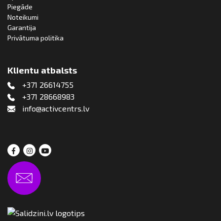
Piegāde
Noteikumi
Garantija
Privātuma politika
Klientu atbalsts
+371 26614755
+371 28668983
info@activcentrs.lv