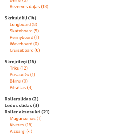
Rezerves daļas
(18)
Skrituļdēļi
(14)
Longboard
(8)
Skateboard
(5)
Pennyboard
(1)
Waveboard
(0)
Cruiseboard
(0)
Skrejriteņi
(16)
Triku
(12)
Pusaudžu
(1)
Bērnu
(0)
Pilsētas
(3)
Rollerslidas
(2)
Ledus slidas
(3)
Roller aksesuāri
(21)
Mugursomas
(1)
Ķiveres
(16)
Aizsargi
(4)