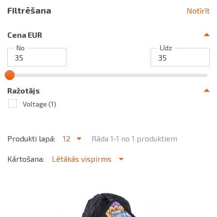
Filtrēšana
Notīrīt
Cena EUR
No
Līdz
Ražotājs
Voltage
(1)
Produkti lapā:
12
Rāda 1-1 no 1 produktiem
Kārtošana:
Lētākās vispirms