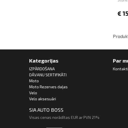
€
1
Produkt
Kategorijas
Par m
IZPĀRDOŠANA
Kontakt
DĀVANU SERTIFIKĀTI
Moto
Moto Rezerves daļas
Velo
Velo aksesuāri
SIA AUTO BOSS
Visas cenas norādītas EUR ar PVN 21%