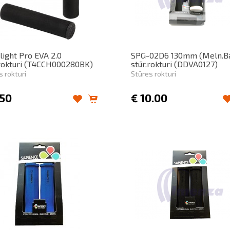
light Pro EVA 2.0
SPG-02D6 130mm (Meln.Ba
.rokturi (T4CCH000280BK)
stūr.rokturi (DDVA0127)
s rokturi
Stūres rokturi
.50
€
10.00