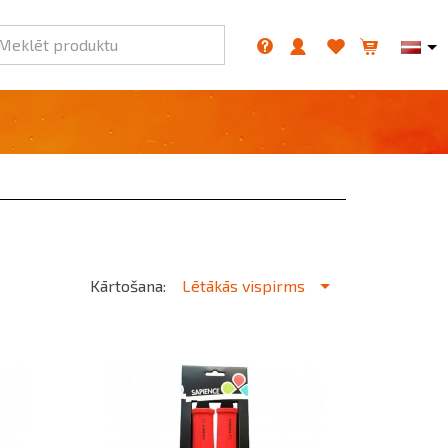
Meklēt produktu
Kārtošana:
Lētākās vispirms