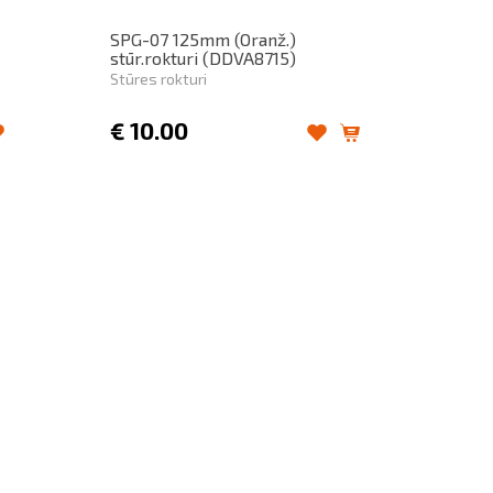
SPG-07 125mm (Oranž.)
stūr.rokturi (DDVA8715)
Stūres rokturi
€
10.00