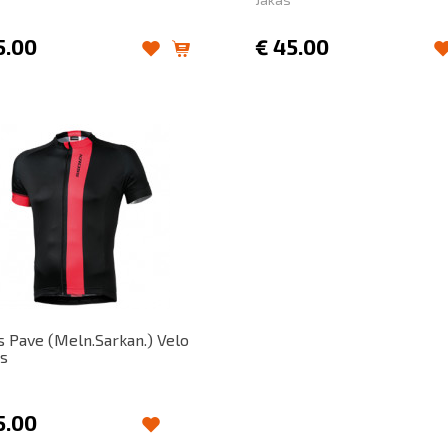
5.00
€
45.00
s Pave (Meln.Sarkan.) Velo
ls
5.00