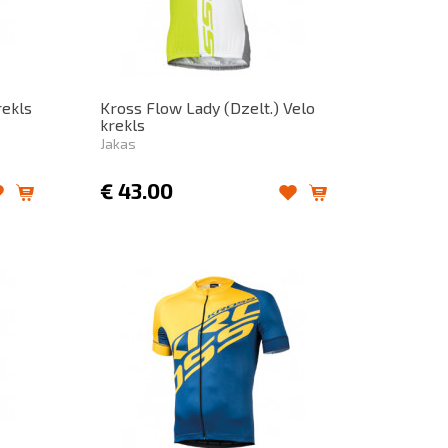
rekls
Kross Flow Lady (Dzelt.) Velo
krekls
Jakas
€
43.00