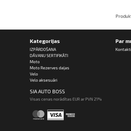
Produkt
Kategorijas
Par m
IZPĀRDOŠANA
Kontakt
DĀVANU SERTIFIKĀTI
Moto
Moto Rezerves daļas
Velo
Velo aksesuāri
SIA AUTO BOSS
Visas cenas norādītas EUR ar PVN 21%