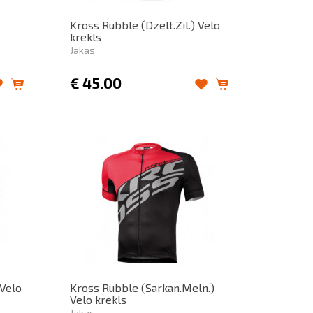
Kross Rubble (Dzelt.Zil.) Velo
krekls
Jakas
€
45.00
 Velo
Kross Rubble (Sarkan.Meln.)
Velo krekls
Jakas