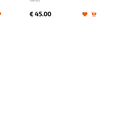
€
45.00