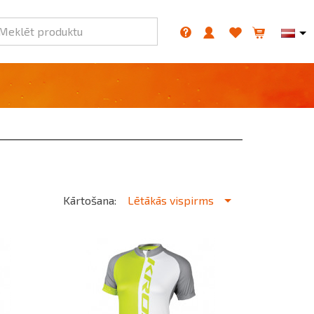
Meklēt produktu
Kārtošana:
Lētākās vispirms