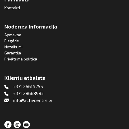
Kontakti
Noderīga informācija
Apmaksa
Piegāde
Noteikumi
Garantija
Privātuma politika
Klientu atbalsts
+371 26614755
+371 28668983
info@activcentrs.lv