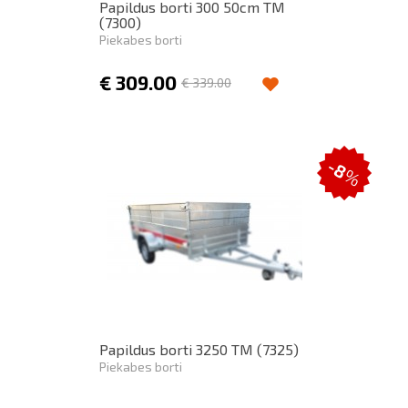
Papildus borti 300 50cm TM
(7300)
Piekabes borti
€
309.00
€
339.00
-8
%
Papildus borti 3250 TM (7325)
Piekabes borti