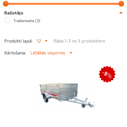
Ražotājs
Trailermate
(3)
Produkti lapā:
12
Rāda 1-3 no 3 produktiem
Kārtošana:
Lētākās vispirms
-9
%