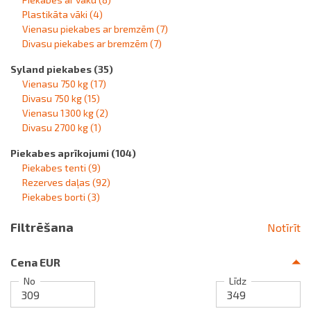
Plastikāta vāki
(4)
Vienasu piekabes ar bremzēm
(7)
Divasu piekabes ar bremzēm
(7)
Syland piekabes
(35)
Vienasu 750 kg
(17)
Divasu 750 kg
(15)
Vienasu 1300 kg
(2)
Divasu 2700 kg
(1)
Piekabes aprīkojumi
(104)
Piekabes tenti
(9)
Rezerves daļas
(92)
Piekabes borti
(3)
Filtrēšana
Notīrīt
Cena EUR
No
Līdz