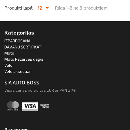
Produkti lapā:
12
Rāda 1-3 no 3 produktiem
Kategorijas
IZPĀRDOŠANA
DĀVANU SERTIFIKĀTI
Moto
Moto Rezerves daļas
Velo
Velo aksesuāri
SIA AUTO BOSS
Visas cenas norādītas EUR ar PVN 21%
Par mums