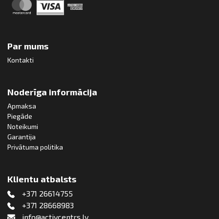
Par mums
Kontakti
Noderīga informācija
Apmaksa
Piegāde
Noteikumi
Garantija
Privātuma politika
Klientu atbalsts
+371 26614755
+371 28668983
info@activcentrs.lv