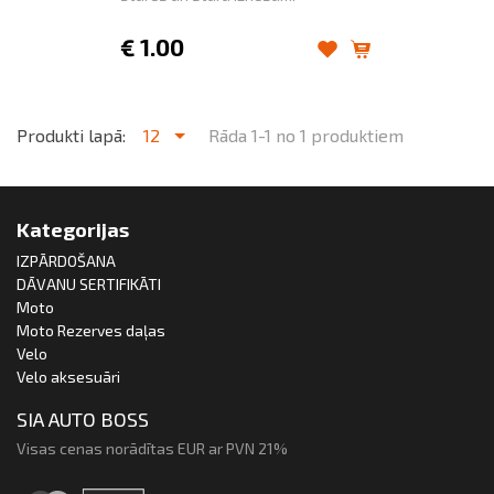
€
1.00
Produkti lapā:
12
Rāda 1-1 no 1 produktiem
Kategorijas
IZPĀRDOŠANA
DĀVANU SERTIFIKĀTI
Moto
Moto Rezerves daļas
Velo
Velo aksesuāri
SIA AUTO BOSS
Visas cenas norādītas EUR ar PVN 21%