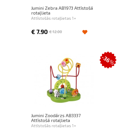
Jumini Zebra AB1973 Attīstošā
rotaļlieta
Attīstošās rotaļlietas 1+
€
7.90
€
12.00
-36
%
Jumini Zoodārzs AB3337
Attīstošā rotaļlieta
Attīstošās rotaļlietas 1+