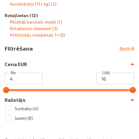
Autokrēsliņi (15+ kg)
(2)
Rotaļlietas
(12)
Mūzikāli karuseli, mobīli
(1)
Rotaļlietas zīdaiņiem
(3)
Attīstošās rotaļlietas 1+
(8)
Filtrēšana
Notīrīt
Cena EUR
No
Līdz
Ražotājs
Sunbaby
(4)
Jumini
(8)