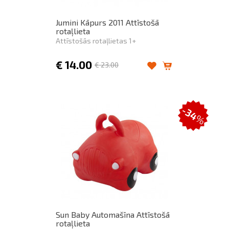
Jumini Kāpurs 2011 Attīstošā
rotaļlieta
Attīstošās rotaļlietas 1+
€
14.00
€
23.00
-34
%
Sun Baby Automašīna Attīstošā
rotaļlieta