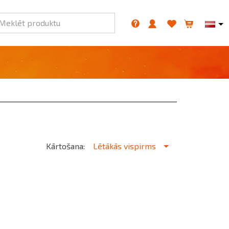
Meklēt produktu
Kārtošana:
Lētākās vispirms