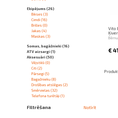
Ekipējums
(26)
Bikses
(3)
Cimdi
(16)
Brilles
(0)
Vito
Jakas
(4)
Ķive
Maskas
(3)
Bērnu
Somas, bagāžnieki
(16)
€
41
ATV aizsargi
(1)
Aksesuāri
(50)
Vējstikli
(0)
Citi
(2)
Produkt
Pārsegi
(5)
Bagažnieku
(8)
Drošības atslēgas
(2)
Smērvielas
(32)
Telefona turētāji
(1)
Filtrēšana
Notīrīt