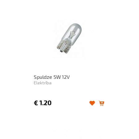
Spuldze 5W 12V
Elektrība
€
1.20