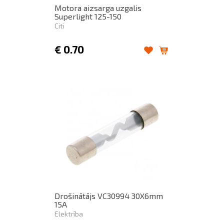
Motora aizsarga uzgalis
Superlight 125-150
Citi
€
0.70
Drošinātājs VC30994 30X6mm
15A
Elektrība