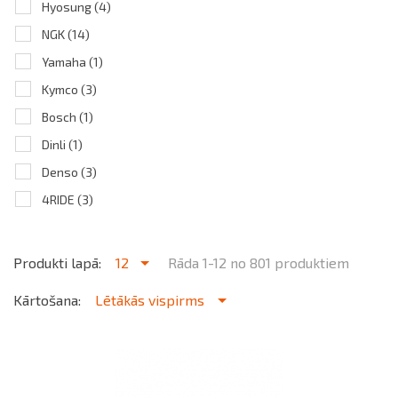
Hyosung
(4)
NGK
(14)
Yamaha
(1)
Kymco
(3)
Bosch
(1)
Dinli
(1)
Denso
(3)
4RIDE
(3)
Produkti lapā:
12
Rāda 1-12 no 801 produktiem
Kārtošana:
Lētākās vispirms