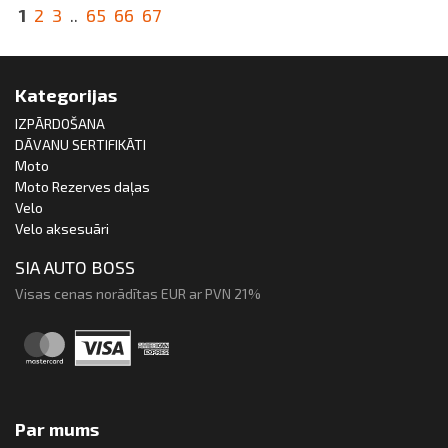
1
2
3
..
65
66
67
Kategorijas
IZPĀRDOŠANA
DĀVANU SERTIFIKĀTI
Moto
Moto Rezerves daļas
Velo
Velo aksesuāri
SIA AUTO BOSS
Visas cenas norādītas EUR ar PVN 21%
Par mums