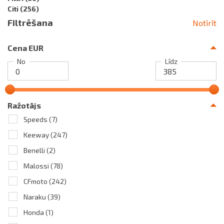
Citi
(256)
Filtrēšana
Notīrīt
Cena EUR
No
Līdz
Ražotājs
Speeds
(7)
Keeway
(247)
Benelli
(2)
Malossi
(78)
CFmoto
(242)
Naraku
(39)
Honda
(1)