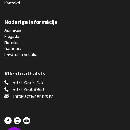
Kontakti
Noderīga informācija
Apmaksa
Piegāde
Noteikumi
Garantija
Privātuma politika
Klientu atbalsts
+371 26614755
+371 28668983
info@activcentrs.lv