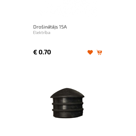
Drošinātājs 15A
Elektrība
€
0.70