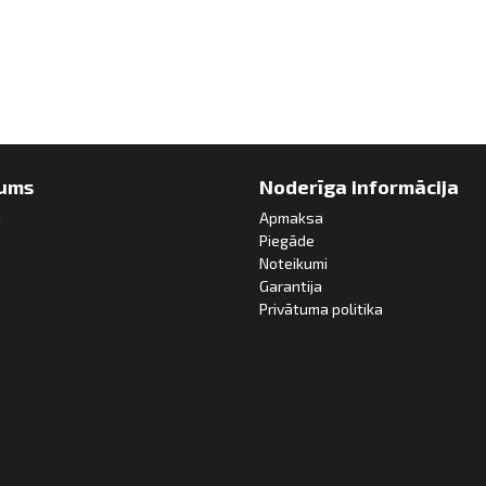
ums
Noderīga informācija
i
Apmaksa
Piegāde
Noteikumi
Garantija
Privātuma politika