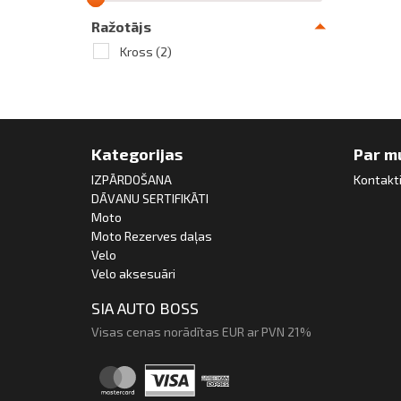
Ražotājs
Kross
(2)
Kategorijas
Par m
IZPĀRDOŠANA
Kontakt
DĀVANU SERTIFIKĀTI
Moto
Moto Rezerves daļas
Velo
Velo aksesuāri
SIA AUTO BOSS
Visas cenas norādītas EUR ar PVN 21%