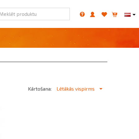
Meklēt produktu
Kārtošana:
Lētākās vispirms