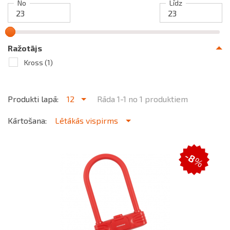
No
Līdz
Ražotājs
Kross
(1)
Produkti lapā:
12
Rāda 1-1 no 1 produktiem
Kārtošana:
Lētākās vispirms
-8
%