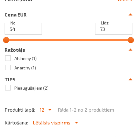
Cena EUR
No
Līdz
Ražotājs
Alchemy
(1)
Anarchy
(1)
TIPS
Pieaugušajiem
(2)
Produkti lapā:
12
Rāda 1-2 no 2 produktiem
Kārtošana:
Lētākās vispirms