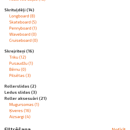
Skrituļdēļi
(14)
Longboard
(8)
Skateboard
(5)
Pennyboard
(1)
Waveboard
(0)
Cruiseboard
(0)
Skrejriteņi
(16)
Triku
(12)
Pusaudžu
(1)
Bērnu
(0)
Pilsētas
(3)
Rollerslidas
(2)
Ledus slidas
(3)
Roller aksesuāri
(21)
Mugursomas
(1)
Ķiveres
(16)
Aizsargi
(4)
Filtrēšana
Notīrīt