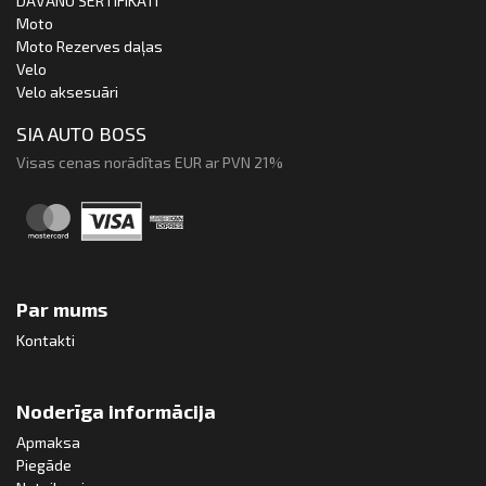
DĀVANU SERTIFIKĀTI
Moto
Moto Rezerves daļas
Velo
Velo aksesuāri
SIA AUTO BOSS
Visas cenas norādītas EUR ar PVN 21%
Par mums
Kontakti
Noderīga informācija
Apmaksa
Piegāde