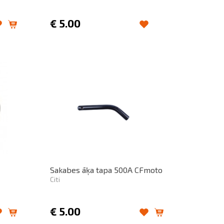
€
5.00
Sakabes āķa tapa 500A CFmoto
Citi
€
5.00