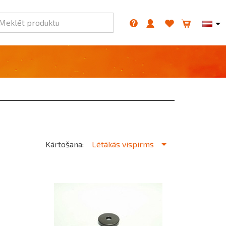
Meklēt produktu
Kārtošana:
Lētākās vispirms