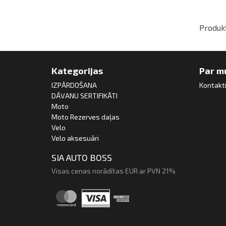
Produkt
Kategorijas
Par m
IZPĀRDOŠANA
Kontakt
DĀVANU SERTIFIKĀTI
Moto
Moto Rezerves daļas
Velo
Velo aksesuāri
SIA AUTO BOSS
Visas cenas norādītas EUR ar PVN 21%