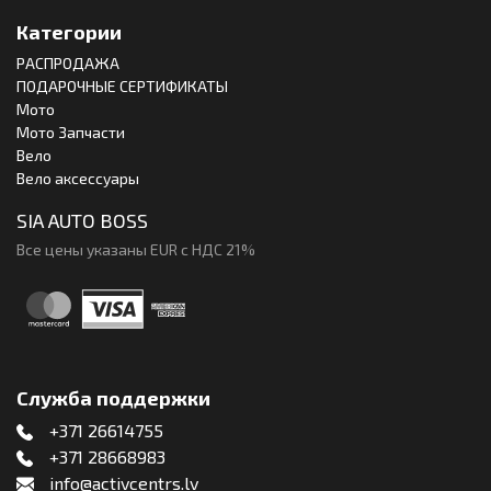
Категории
РАСПРОДАЖА
ПОДАРОЧНЫЕ СЕРТИФИКАТЫ
Мото
Мото Запчасти
Вело
Вело аксессуары
SIA AUTO BOSS
Все цены указаны EUR с НДС 21%
Служба поддержки
+371 26614755
+371 28668983
info@activcentrs.lv