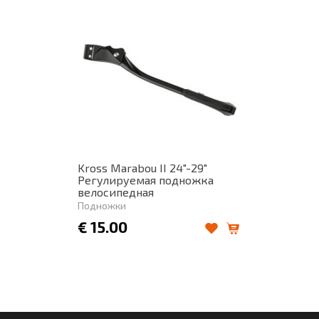
Kross Marabou II 24"-29"
Регулируемая подножка
велосипедная
Подножки
€
15.00