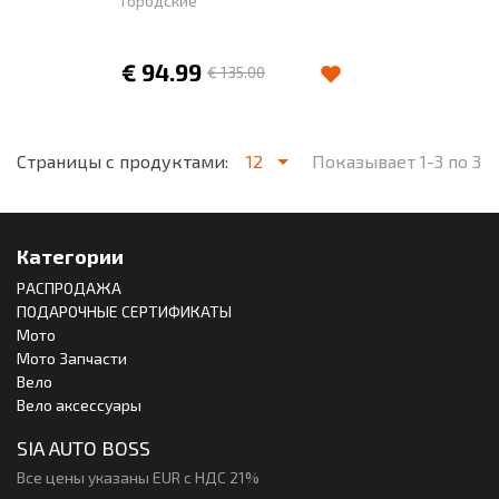
Городские
€
94.99
€
135.00
Страницы с продуктами:
12
Показывает 1-3 по 3
Категории
РАСПРОДАЖА
ПОДАРОЧНЫЕ СЕРТИФИКАТЫ
Мото
Мото Запчасти
Вело
Вело аксессуары
SIA AUTO BOSS
Все цены указаны EUR с НДС 21%