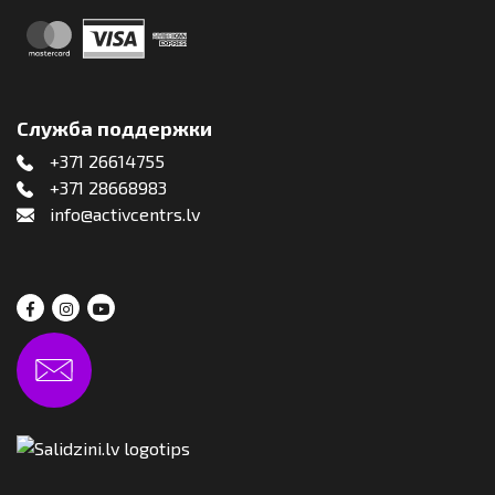
Служба поддержки
+371 26614755
+371 28668983
info@activcentrs.lv