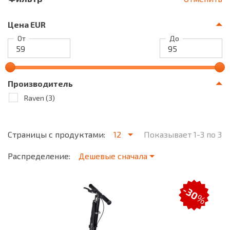
Цена EUR
От
До
Производитель
Raven
(3)
Страницы с продуктами:
12
Показывает 1-3 по 3
Распределение:
Дешевые сначала
-30
%