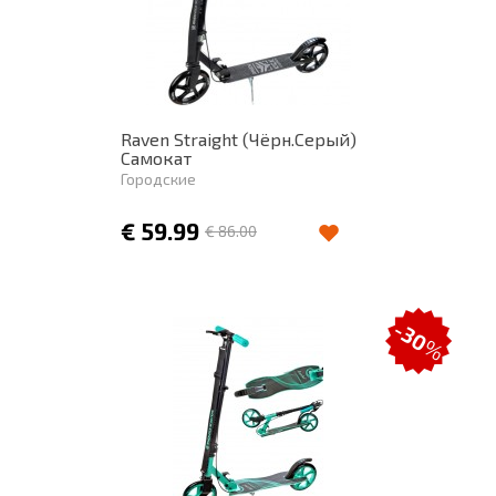
Raven Straight (Чёрн.Серый)
Самокат
Городские
€
59.99
€
86.00
-30
%