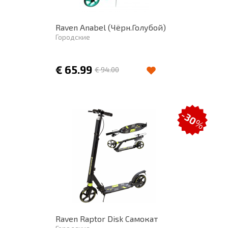
Raven Anabel (Чёрн.Голубой)
Городские
€
65.99
€
94.00
-30
%
Raven Raptor Disk Самокат