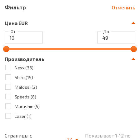
Фильтр
Отменить
Цена EUR
От
До
Производитель
Nexx
(33)
Shiro
(19)
Malossi
(2)
Speeds
(8)
Marushin
(5)
Lazer
(1)
Страницы с
Показывает 1-12 по
12