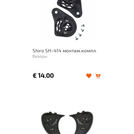
Shiro SH-414 монтаж.компл.
Визоры
€
14.00