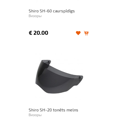
Shiro SH-60 caurspīdīgs
Визоры
€
20.00
Shiro SH-20 tonēts melns
Визоры