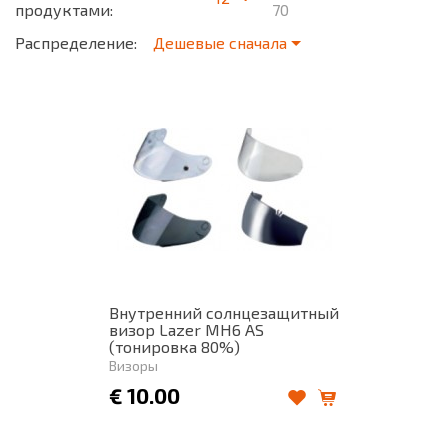
продуктами:
70
Распределение:
Дешевые сначала
Внутренний солнцезащитный
визор Lazer MH6 AS
(тонировка 80%)
Визоры
€
10.00