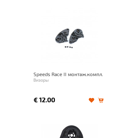
Speeds Race II монтаж.компл.
Визоры
€
12.00