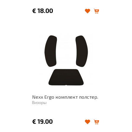
€
18.00
Nexx Ergo комплект полстер.
Визоры
€
19.00