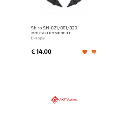
Shiro SH-821/881/829
монтаж.комплект
Визоры
€
14.00