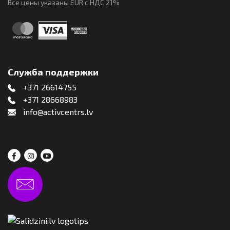
Все цены указаны EUR с НДС 21%
Служба поддержки
+371 26614755
+371 28668983
info@activcentrs.lv