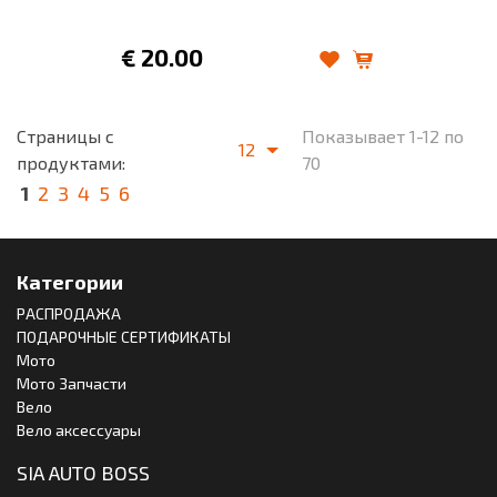
€
20.00
Страницы с
Показывает 1-12 по
12
продуктами:
70
1
2
3
4
5
6
Категории
РАСПРОДАЖА
ПОДАРОЧНЫЕ СЕРТИФИКАТЫ
Мото
Мото Запчасти
Вело
Вело аксессуары
SIA AUTO BOSS