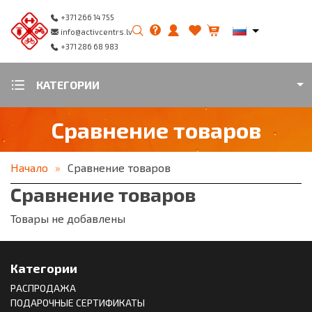
+371 266 14 755
info@activcentrs.lv
+371 286 68 983
КАТЕГОРИИ
Сравнение товаров
Начало
Сравнение товаров
Сравнение товаров
Товары не добавлены
Категории
РАСПРОДАЖА
ПОДАРОЧНЫЕ СЕРТИФИКАТЫ