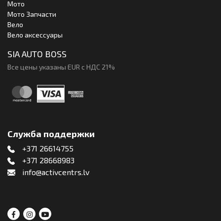
Мото
Мото Запчасти
Вело
Вело аксессуары
SIA AUTO BOSS
Все цены указаны EUR с НДС 21%
Служба поддержки
+371 26614755
+371 28668983
info@activcentrs.lv